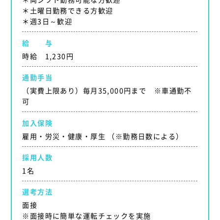
＊土曜日勤務できる方歓迎
＊週3日～歓迎
給 与
時給 1,230円
通勤手当
（実費上限あり）毎月35,000円まで ※車通勤不
可
加入保険
雇用・労災・健康・厚生 （※勤務日数による）
採用人数
1名
選考方法
面接
※面接時に簡単な運転チェックを実施