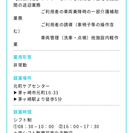
間の送迎業務
ご利用者の車両乗降時の一部介護補助
業務
ご利用者の誘導（車椅子等の操作含
む）
車両管理（洗車・点検）他施設内軽作
業
雇用形態
非常勤
就業場所
元町ケアセンター
▶茅ヶ崎市元町10-33
▶茅ヶ崎駅より徒歩5分
就業時間
シフト制
①08：30～10：00 ②16：00～17：30
＊両シフト勤務可能な方歓迎